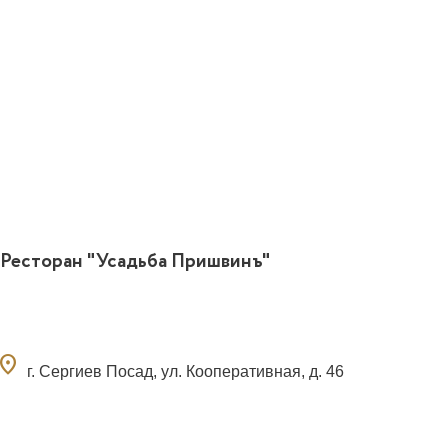
Ресторан "Усадьба Пришвинъ"
ocation_on
г. Сергиев Посад, ул. Кооперативная, д. 46