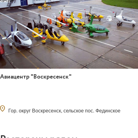
Авиацентр "Воскресенск"
ocation_on
Гор. округ Воскресенск, сельское пос. Фединское