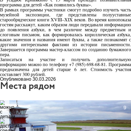
программа для детей «Как появились буквы».
В рамках программы участники смогут подробно изучить часть
музейной экспозиции, где представлены полууставные
старообрядческие книги XVIII–XIX веков. Во время кинопоказа
гостям расскажут, каким образом люди передавали информацию
до появления азбуки, в чем различие между предметным и
слоговым письмом, как формировалась кириллическая азбука,
какие значения и названия имеют буквы, а также познакомят с
другими интересными фактами из истории письменности.
Завершается программа мастер-классом по созданию бумажного
пера.
Записаться на участие и получить дополнительную
информацию можно по телефону +7 (985) 698-68-81. Программа
предназначена для детей старше 6 лет. Стоимость участия
составляет 300 рублей.
Опубликовано 30.03.2026
Места рядом
9