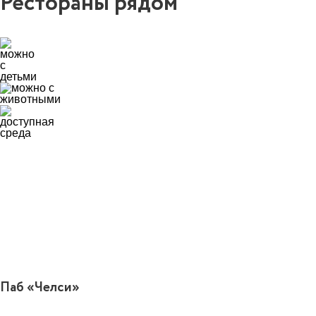
Рестораны рядом
0
Паб «Челси»