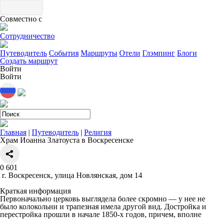
Совместно с
Сотрудничество
Путеводитель
События
Маршруты
Отели
Глэмпинг
Блоги
Создать маршрут
Войти
Войти
Главная
|
Путеводитель
|
Религия
Храм Иоанна Златоуста в Воскресенске
0
601
г. Воскресенск, улица Новлянская, дом 14
Краткая информация
Первоначально церковь выглядела более скромно — у нее не
было колокольни и трапезная имела другой вид. Достройка и
перестройка прошли в начале 1850-х годов, причем, вполне