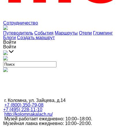
Сотрудничество
Путеводитель
События
Маршруты
Отели
Глэмпинг
Блоги
Создать маршрут
Войти
Войти
г. Коломна, ул. Зайцева, д.14
+7 (800) 350-79-08
+7 (495) 228-11-10
http://kolomnakalach.ru/
Музей работает ежедневно: 10:00–18:00.
Музейная лавка ежедневно: 10:00–20:00.