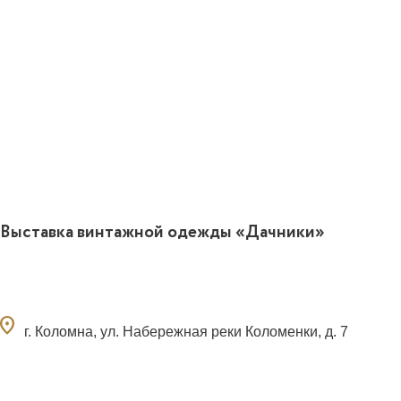
Выставка винтажной одежды «Дачники»
ocation_on
г. Коломна, ул. Набережная реки Коломенки, д. 7