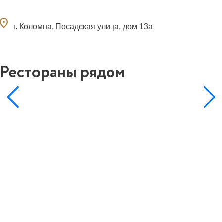
ocation_on
г. Коломна, Посадская улица, дом 13а
Рестораны рядом
15