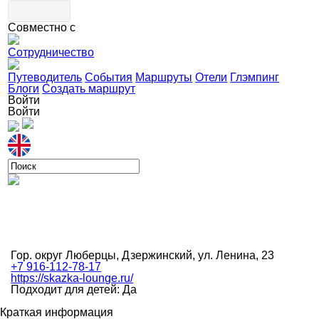
Совместно с
Сотрудничество
Путеводитель
События
Маршруты
Отели
Глэмпинг
Блоги
Создать маршрут
Войти
Войти
Гор. округ Люберцы, Дзержинский, ул. Ленина, 23
+7 916-112-78-17
https://skazka-lounge.ru/
Подходит для детей: Да
Краткая информация