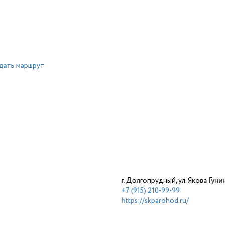
дать маршрут
г. Долгопрудный, ул. Якова Гунина
+7 (915) 210-99-99
https://skparohod.ru/