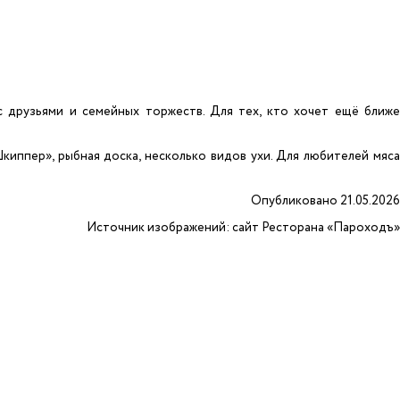
с друзьями и семейных торжеств. Для тех, кто хочет ещё ближе
ппер», рыбная доска, несколько видов ухи. Для любителей мяса
Опубликовано 21.05.2026
Источник изображений: сайт Ресторана «Пароходъ»
11