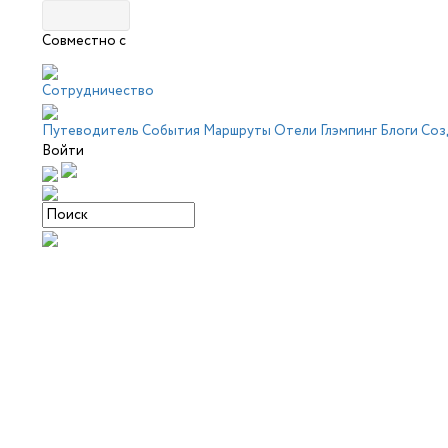
Совместно с
Сотрудничество
Путеводитель
События
Маршруты
Отели
Глэмпинг
Блоги
Соз
Войти