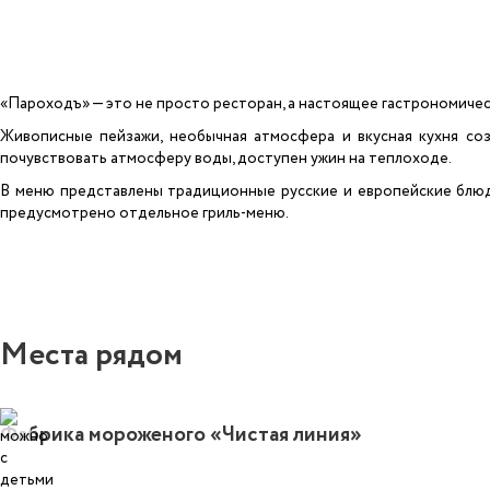
«Пароходъ» — это не просто ресторан, а настоящее гастрономичес
Живописные пейзажи, необычная атмосфера и вкусная кухня соз
почувствовать атмосферу воды, доступен ужин на теплоходе.
В меню представлены традиционные русские и европейские блюда
предусмотрено отдельное гриль-меню.
Места рядом
Фабрика мороженого «Чистая линия»