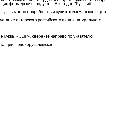
щих фермерских продуктов. Ежегодно "Русский
е здесь можно попробовать и купить флагманские сорта
етание авторского российского вина и натурального
ые буквы «СЫР», сверните направо по указателю.
 станции Новоиерусалимская.
3