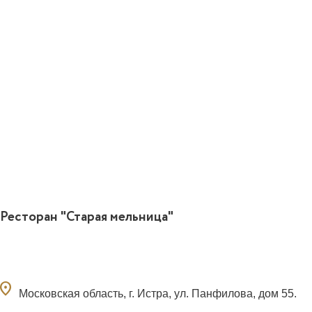
Ресторан "Старая мельница"
ocation_on
Московская область, г. Истра, ул. Панфилова, дом 55.