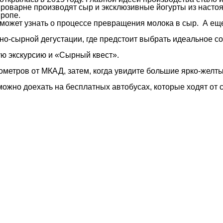
оварне производят сыр и эксклюзивные йогурты из настоя
вропе.
 может узнать о процессе превращения молока в сыр. А ещ
-сырной дегустации, где предстоит выбрать идеальное соч
ю экскурсию и «Сырный квест».
ометров от МКАД, затем, когда увидите большие ярко-желт
можно доехать на бесплатных автобусах, которые ходят от