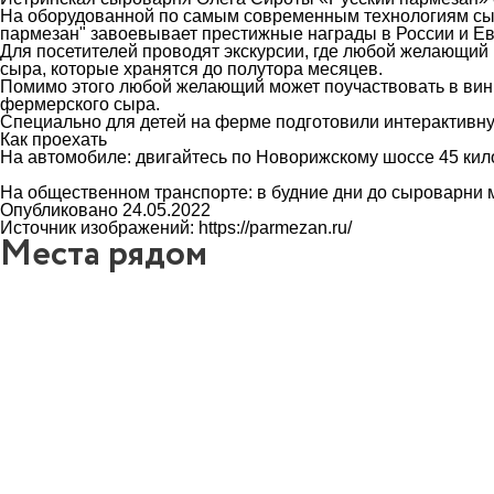
На оборудованной по самым современным технологиям сыр
пармезан" завоевывает престижные награды в России и Е
Для посетителей проводят экскурсии, где любой желающий
сыра, которые хранятся до полутора месяцев.
Помимо этого любой желающий может поучаствовать в винно
фермерского сыра.
Специально для детей на ферме подготовили интерактивну
Как проехать
На автомобиле: двигайтесь по Новорижскому шоссе 45 кил
На общественном транспорте: в будние дни до сыроварни 
Опубликовано 24.05.2022
Источник изображений: https://parmezan.ru/
Места рядом