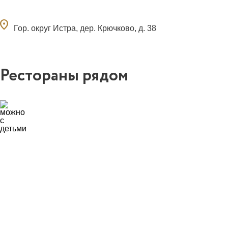
ocation_on
Гор. округ Истра, дер. Крючково, д. 38
Рестораны рядом