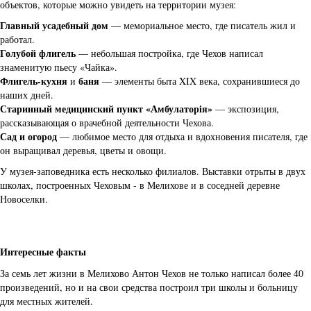
объектов, которые можно увидеть на территории музея:
Главный усадебный дом
— мемориальное место, где писатель жил и
работал.
Голубой флигель
— небольшая постройка, где Чехов написал
знаменитую пьесу «Чайка».
Флигель-кухня
баня
и
— элементы быта XIX века, сохранившиеся до
наших дней.
Старинный медицинский пункт «Амбулаторiя»
— экспозиция,
рассказывающая о врачебной деятельности Чехова.
Сад и огород
— любимое место для отдыха и вдохновения писателя, где
он выращивал деревья, цветы и овощи.
У музея-заповедника есть несколько филиалов. Выставки отрыты в двух
школах, построенных Чеховым - в Мелихове и в соседней деревне
Новоселки.
Интересные факты
За семь лет жизни в Мелихово Антон Чехов не только написал более 40
произведений, но и на свои средства построил три школы и больницу
для местных жителей.