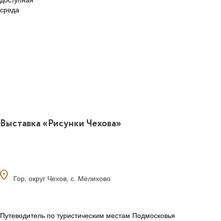
Выставка «Рисунки Чехова»
ocation_on
Гор. округ Чехов, с. Мелихово
Путеводитель по туристическим местам Подмосковья