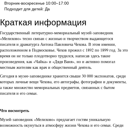
Вторник-воскресенье 10:00–17:00
Подходит для детей: Да
Краткая информация
Государственный литературно-мемориальный музей-заповедник
«Мелихово» тесно связан с жизнью и творчеством выдающегося
писателя и драматурга Антона Павловича Чехова. В этом имении,
расположенном в Подмосковье, Чехов прожил с 1892 по 1899 год. За это
время он не только плодотворно трудился, написав здесь такие
произведения, как «Чайка» и «Дядя Ваня», но и активно помогал
местным жителям как врач и общественный деятель.
Сегодня в музее-заповеднике хранится свыше 30 000 экспонатов, среди
которых личные вещи Чехова, его автографы, фотографии и документы,
а также множество мемориальных предметов, связанных с бытом
писателя и его семьи.
Что посмотреть
Музей-заповедник «Мелихово» предлагает гостям уникальную
возможность окунуться в атмосферу жизни Чехова и его семьи. Среди