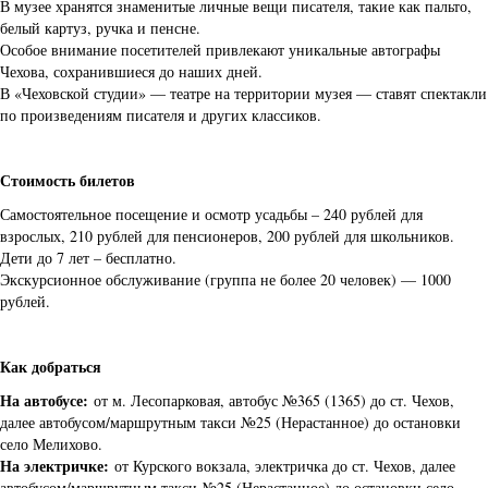
В музее хранятся знаменитые личные вещи писателя, такие как пальто,
белый картуз, ручка и пенсне.
Особое внимание посетителей привлекают уникальные автографы
Чехова, сохранившиеся до наших дней.
В «Чеховской студии» — театре на территории музея — ставят спектакли
по произведениям писателя и других классиков.
Стоимость билетов
Самостоятельное посещение и осмотр усадьбы – 240 рублей для
взрослых, 210 рублей для пенсионеров, 200 рублей для школьников.
Дети до 7 лет – бесплатно.
Экскурсионное обслуживание (группа не более 20 человек) — 1000
рублей.
Как добраться
На автобусе:
от м. Лесопарковая, автобус №365 (1365) до ст. Чехов,
далее автобусом/маршрутным такси №25 (Нерастанное) до остановки
село Мелихово.
На электричке:
от Курского вокзала, электричка до ст. Чехов, далее
автобусом/маршрутным такси №25 (Нерастанное) до остановки село