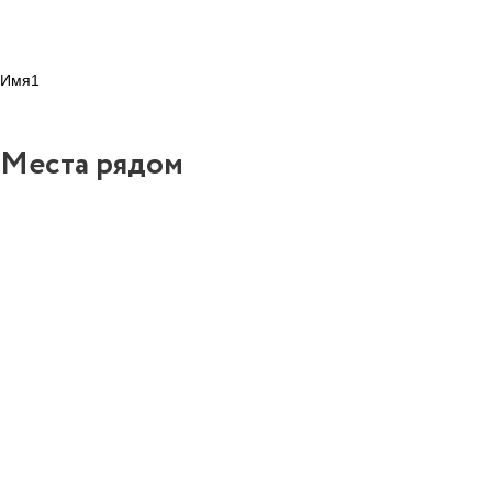
Имя1
Места рядом
7