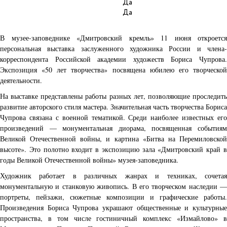
Да
Да
В музее-заповеднике «Дмитровский кремль» 11 июня откроется
персональная выставка заслуженного художника России и члена-
корреспондента Российской академии художеств Бориса Чупрова.
Экспозиция «50 лет творчества» посвящена юбилею его творческой
деятельности.
На выставке представлены работы разных лет, позволяющие проследить
развитие авторского стиля мастера. Значительная часть творчества Бориса
Чупрова связана с военной тематикой. Среди наиболее известных его
произведений — монументальная диорама, посвященная событиям
Великой Отечественной войны, и картина «Битва на Перемиловской
высоте». Это полотно входит в экспозицию зала «Дмитровский край в
годы Великой Отечественной войны» музея-заповедника.
Художник работает в различных жанрах и техниках, сочетая
монументальную и станковую живопись. В его творческом наследии —
портреты, пейзажи, сюжетные композиции и графические работы.
Произведения Бориса Чупрова украшают общественные и культурные
пространства, в том числе гостиничный комплекс «Измайлово» в