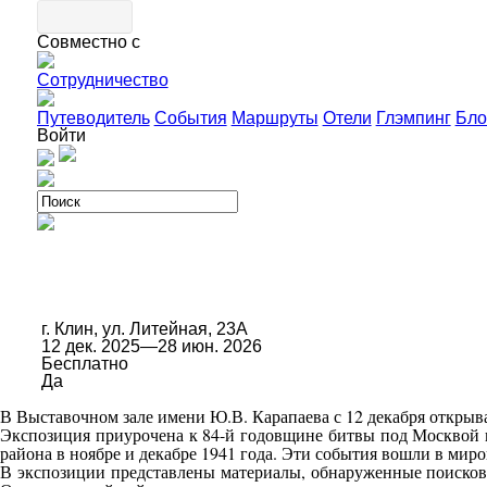
Совместно с
Сотрудничество
Путеводитель
События
Маршруты
Отели
Глэмпинг
Бло
Войти
г. Клин, ул. Литейная, 23А
12 дек. 2025—28 июн. 2026
Бесплатно
Да
В Выставочном зале имени Ю.В. Карапаева с 12 декабря открыва
Экспозиция приурочена к 84-й годовщине битвы под Москвой 
района в ноябре и декабре 1941 года. Эти события вошли в мир
В экспозиции представлены материалы, обнаруженные поисков