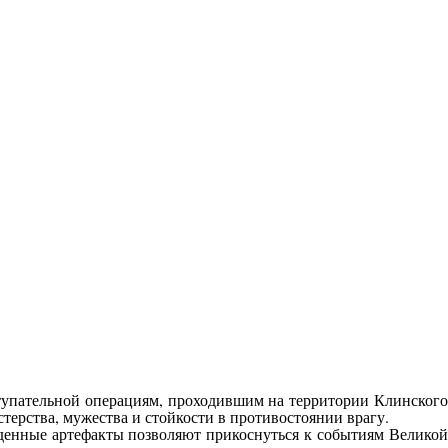
тупательной операциям, проходившим на территории Клинского
терства, мужества и стойкости в противостоянии врагу.
денные артефакты позволяют прикоснуться к событиям Великой