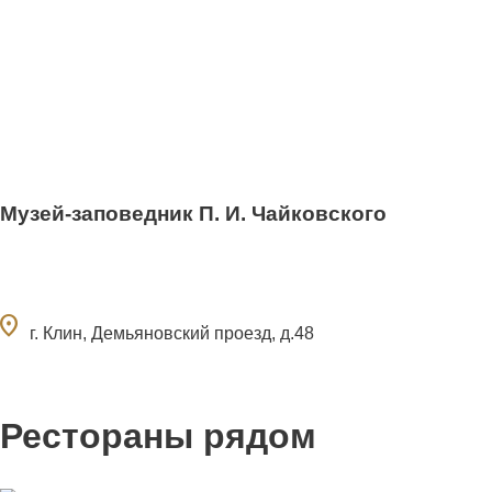
Музей-заповедник П. И. Чайковского
ocation_on
г. Клин, Демьяновский проезд, д.48
Рестораны рядом