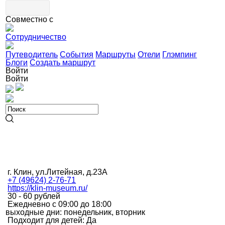
Совместно с
Сотрудничество
Путеводитель
События
Маршруты
Отели
Глэмпинг
Блоги
Создать маршрут
Войти
Войти
г. Клин, ул.Литейная, д.23А
+7 (49624) 2-76-71
https://klin-museum.ru/
30 - 60 рублей
Ежедневно с 09:00 до 18:00
выходные дни: понедельник, вторник
Подходит для детей: Да