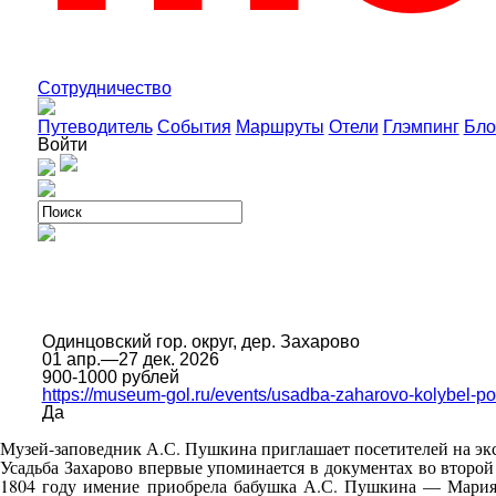
Сотрудничество
Путеводитель
События
Маршруты
Отели
Глэмпинг
Бло
Войти
Одинцовский гор. округ, дер. Захарово
01 апр.—27 дек. 2026
900-1000 рублей
https://museum-gol.ru/events/usadba-zaharovo-kolybel-po
Да
Музей-заповедник А.С. Пушкина приглашает посетителей на экс
Усадьба Захарово впервые упоминается в документах во второ
1804 году имение приобрела бабушка А.С. Пушкина — Мария А