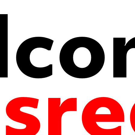
 поэта»