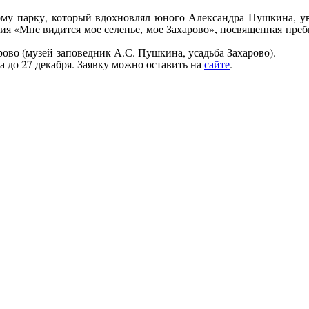
ному парку, который вдохновлял юного Александра Пушкина, 
ция «Мне видится мое селенье, мое Захарово», посвященная пр
ово (музей-заповедник А.С. Пушкина, усадьба Захарово).
а до 27 декабря. Заявку можно оставить на
сайте
.