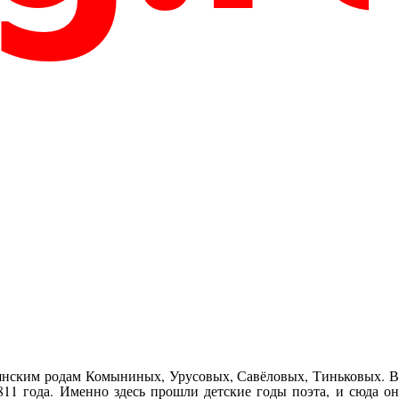
рянским родам Комыниных, Урусовых, Савёловых, Тиньковых. В
11 года. Именно здесь прошли детские годы поэта, и сюда он