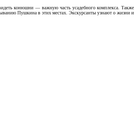
увидеть конюшни — важную часть усадебного комплекса. Также
ебыванию Пушкина в этих местах. Экскурсанты узнают о жизни и
5