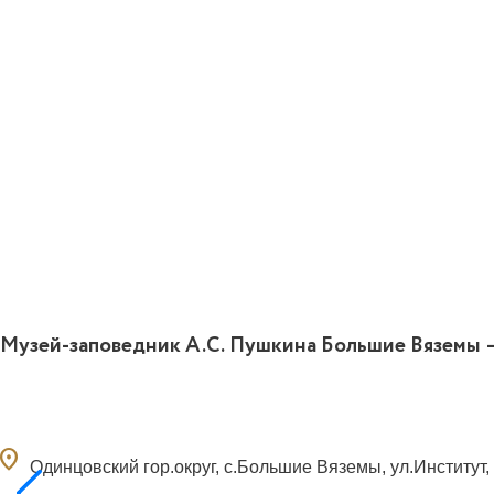
Музей-заповедник А.С. Пушкина Большие Вяземы 
ocation_on
Одинцовский гор.округ, с.Большие Вяземы, ул.Институт, 