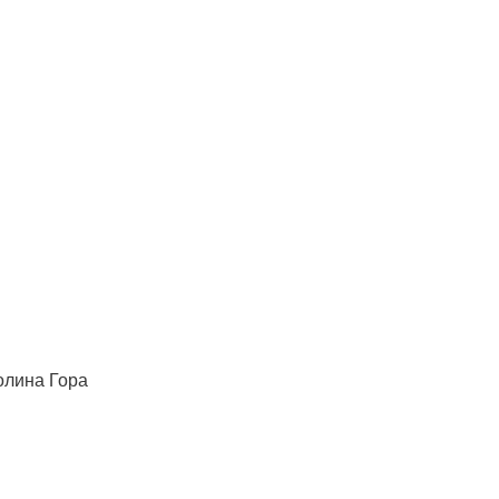
колина Гора