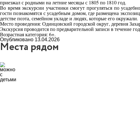
приезжал с родными на летние месяцы с 1805 по 1810 год.
Во время экскурсии участники смогут прогуляться по усадеб
гости познакомятся с усадебным домом, где размещена экспози
детстве поэта, семейном укладе и людях, которые его окружали.
Место проведения: Одинцовский городской округ, деревня Захар
Экскурсия проводится по предварительной записи в течение год
Возрастная категория: 6+.
Опубликовано 13.04.2026
Места рядом