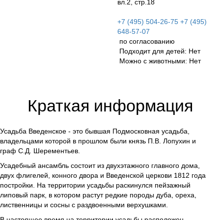
вл.2, стр.18
+7 (495) 504-26-75 +7 (495)
648-57-07
по согласованию
Подходит для детей: Нет
Можно с животными: Нет
Краткая информация
Усадьба Введенское - это бывшая Подмосковная усадьба,
владельцами которой в прошлом были князь П.В. Лопухин и
граф С.Д. Шерементьев.
Усадебный ансамбль состоит из двухэтажного главного дома,
двух флигелей, конного двора и Введенской церкови 1812 года
постройки. На территории усадьбы раскинулся пейзажный
липовый парк, в котором растут редкие породы дуба, ореха,
лиственницы и сосны с раздвоенными верхушками.
В настоящее время на территории усадьбы расположен