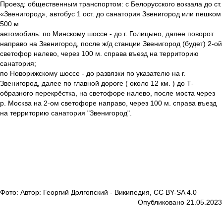
Проезд: общественным транспортом: с Белорусского вокзала до ст.
«Звенигород», автобус 1 ост. до санатория Звенигород или пешком
500 м.
автомобиль: по Минскому шоссе - до г. Голицыно, далее поворот
направо на Звенигород, после ж/д станции Звенигород (будет) 2-ой
светофор налево, через 100 м. справа въезд на территорию
санатория;
по Новорижскому шоссе - до развязки по указателю на г.
Звенигород, далее по главной дороге ( около 12 км. ) до Т-
образного перекрёстка, на светофоре налево, после моста через
р. Москва на 2-ом светофоре направо, через 100 м. справа въезд
на территорию санатория "Звенигород".
Фото: Автор: Георгий Долгопский - Википедия, CC BY-SA 4.0
Опубликовано 21.05.2023