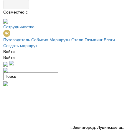
Совместно с
Сотрудничество
Путеводитель
События
Маршруты
Отели
Глэмпинг
Блоги
Создать маршрут
Войти
Войти
г.Звенигород, Луцинское ш.,