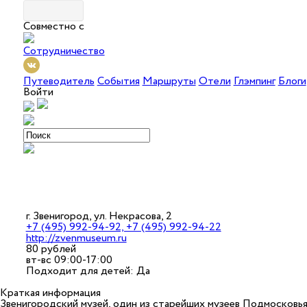
Совместно с
Сотрудничество
Путеводитель
События
Маршруты
Отели
Глэмпинг
Блоги
Войти
г. Звенигород, ул. Некрасова, 2
+7 (495) 992-94-92, +7 (495) 992-94-22
http://zvenmuseum.ru
80 рублей
вт-вс 09:00-17:00
Подходит для детей: Да
Краткая информация
Звенигородский музей, один из старейших музеев Подмосковья