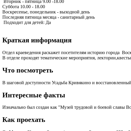
Вторник - пятница 9.00 -18.00
Суббота 10.00 - 18.00
Воскресенье, понедельник - выходной день
Последняя пятница месяца - санитарный день
Подходит для детей: Да
Краткая информация
Отдел краеведения раскажет посетителям историю города Воскр
В отделе проходят тематические мероприятия, лектории,квест
Что посмотреть
В шаговой доступности Усадьба Кривякино и восстановленный
Интересные факты
Изначально был создан как "Музей трудовой и боевой славы Во
Как проехать