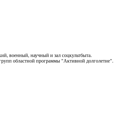
кий, военный, научный и зал соцкультбыта.
 групп областной программы "Активной долголетие".