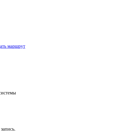
ать маршрут
системы
запись.