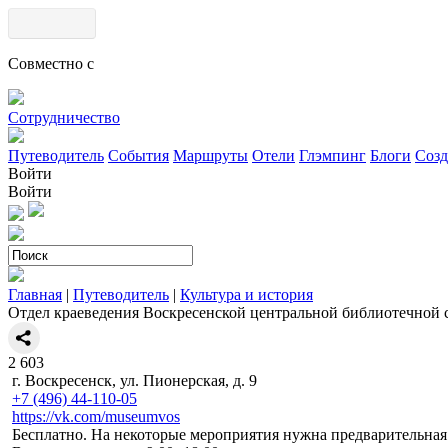
Совместно с
Сотрудничество
Путеводитель
События
Маршруты
Отели
Глэмпинг
Блоги
Созд
Войти
Войти
Главная
|
Путеводитель
|
Культура и история
Отдел краеведения Воскресенской центральной библиотечной 
2
603
г. Воскресенск, ул. Пионерская, д. 9
+7 (496) 44-110-05
https://vk.com/museumvos
Бесплатно. На некоторые мероприятия нужна предварительная 