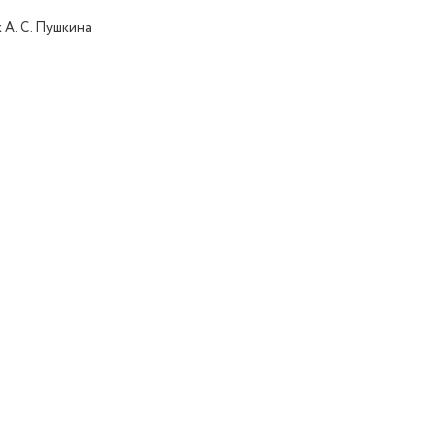
 А. С. Пушкина