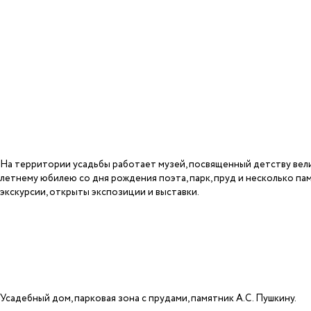
На территории усадьбы работает музей, посвященный детству вели
летнему юбилею со дня рождения поэта, парк, пруд и несколько па
экскурсии, открыты экспозиции и выставки.
Усадебный дом, парковая зона с прудами, памятник А.С. Пушкину.