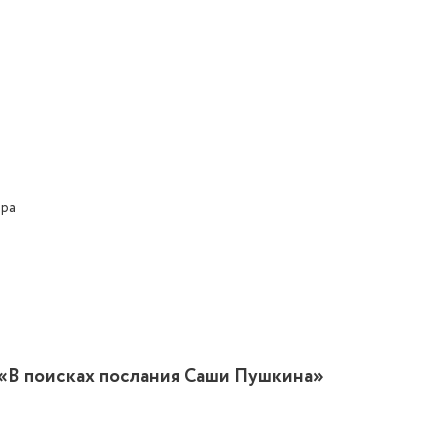
ора
 «В поисках послания Саши Пушкина»