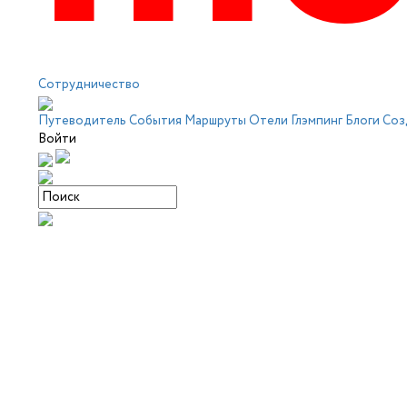
Сотрудничество
Путеводитель
События
Маршруты
Отели
Глэмпинг
Блоги
Соз
Войти