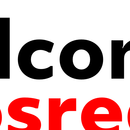
Усадьба Захарово