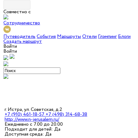
Совместно с
Сотрудничество
Путеводитель
События
Маршруты
Отели
Глэмпинг
Блоги
Создать маршрут
Войти
Войти
г. Истра, ул. Советская, д.2
+7 (910) 461-18-57 +7 (498) 314-68-38
http://www.n-jerusalem.ru/
Ежедневно с 7.00 до 20.00
Подходит для детей: Да
Доступная среда: Да