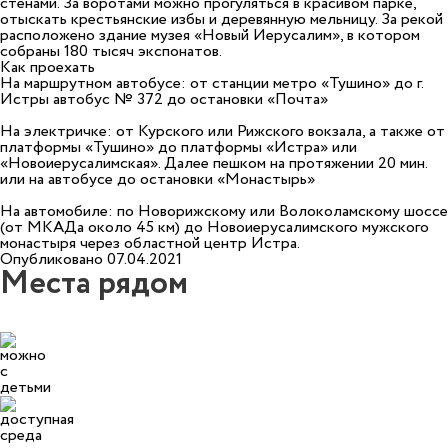
стенами. За воротами можно прогуляться в красивом парке,
отыскать крестьянские избы и деревянную мельницу. За рекой
расположено здание музея «Новый Иерусалим», в котором
собраны 180 тысяч экспонатов.
Как проехать
На маршрутном автобусе: от станции метро «Тушино» до г.
Истры автобус № 372 до остановки «Почта»
На электричке: от Курского или Рижского вокзала, а также от
платформы «Тушино» до платформы «Истра» или
«Новоиерусалимская». Далее пешком на протяжении 20 мин.
или на автобусе до остановки «Монастырь»
На автомобиле: по Новорижскому или Волоколамскому шоссе
(от МКАДа около 45 км) до Новоиерусалимского мужского
монастыря через областной центр Истра.
Опубликовано 07.04.2021
Места рядом
14