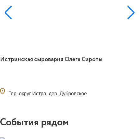
Истринская сыроварня Олега Сироты
ocation_on
Гор. округ Истра, дер. Дубровское
События рядом