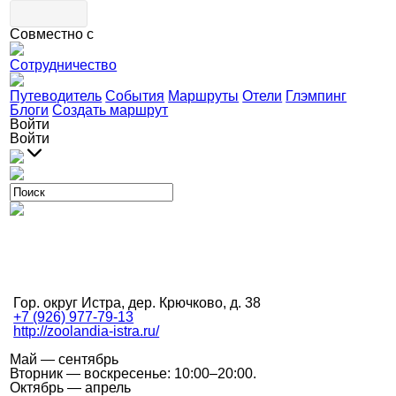
Совместно с
Сотрудничество
Путеводитель
События
Маршруты
Отели
Глэмпинг
Блоги
Создать маршрут
Войти
Войти
Гор. округ Истра, дер. Крючково, д. 38
+7 (926) 977-79-13
http://zoolandia-istra.ru/
Май — сентябрь
Вторник — воскресенье: 10:00–20:00.
Октябрь — апрель