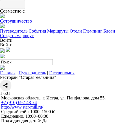
Совместно с
Сотрудничество
Путеводитель
События
Маршруты
Отели
Глэмпинг
Блоги
Создать маршрут
Войти
Войти
Главная
|
Путеводитель
|
Гастрономия
Ресторан "Старая мельница"
1
601
Московская область, г. Истра, ул. Панфилова, дом 55.
+7 (916) 692-48-74
http://www.star-mill.ru/
Средний счёт: 1000–1500 ₽
Ежедневно, 10:00–00:00
Подходит для детей: Да