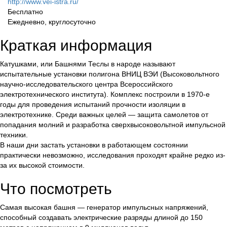
http://www.vei-istra.ru/
Бесплатно
Ежедневно, круглосуточно
Краткая информация
Катушками, или Башнями Теслы в народе называют
испытательные установки полигона ВНИЦ ВЭИ (Высоковольтного
научно-исследовательского центра Всероссийского
электротехнического института). Комплекс построили в 1970-е
годы для проведения испытаний прочности изоляции в
электротехнике. Среди важных целей — защита самолетов от
попадания молний и разработка сверхвысоковольтной импульсной
техники.
В наши дни застать установки в работающем состоянии
практически невозможно, исследования проходят крайне редко из-
за их высокой стоимости.
Что посмотреть
Самая высокая башня — генератор импульсных напряжений,
способный создавать электрические разряды длиной до 150