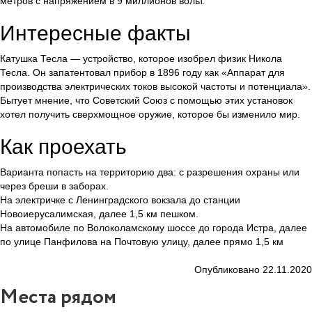
метров с напряжением в 9 миллионов вольт.
Интересные факты
Катушка Тесла — устройство, которое изобрел физик Никола
Тесла. Он запатентовал прибор в 1896 году как «Аппарат для
производства электрических токов высокой частоты и потенциала».
Бытует мнение, что Советский Союз с помощью этих установок
хотел получить сверхмощное оружие, которое бы изменило мир.
Как проехать
Варианта попасть на территорию два: с разрешения охраны или
через бреши в заборах.
На электричке с Ленинградского вокзала до станции
Новоиерусалимская, далее 1,5 км пешком.
На автомобиле по Волоколамскому шоссе до города Истра, далее
по улице Панфилова на Почтовую улицу, далее прямо 1,5 км
Опубликовано 22.11.2020
Места рядом