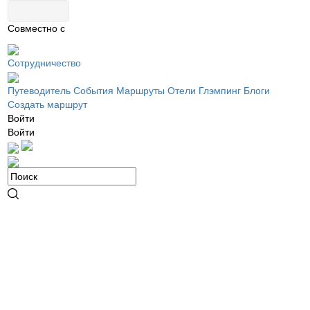
Совместно с
Сотрудничество
Путеводитель
События
Маршруты
Отели
Глэмпинг
Блоги
Создать маршрут
Войти
Войти
Главная
|
События