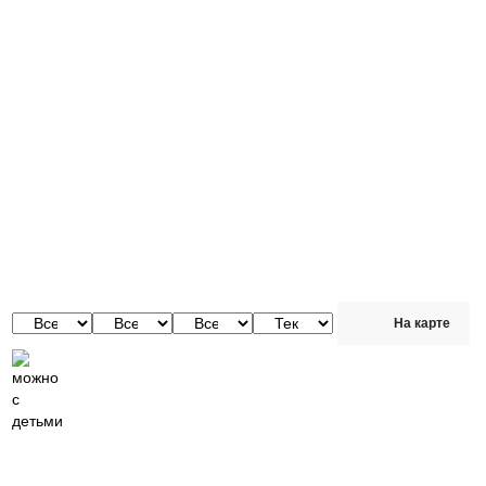
События
На карте