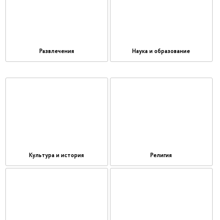
Развлечения
Наука и образование
Культура и история
Религия