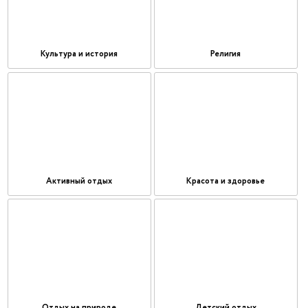
Культура и история
Религия
Активный отдых
Красота и здоровье
Отдых на природе
Детский отдых