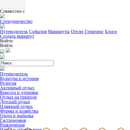
Совместно с
Сотрудничество
Путеводитель
События
Маршруты
Отели
Глэмпинг
Блоги
Создать маршрут
Войти
Войти
Путеводитель
Культура и история
Религия
Активный отдых
Красота и здоровье
Отдых на природе
Детский отдых
Пляжный отдых
Фермы и хозяйства
Охота и рыбалка
Гастрономия
Развлечения
Наука и образование