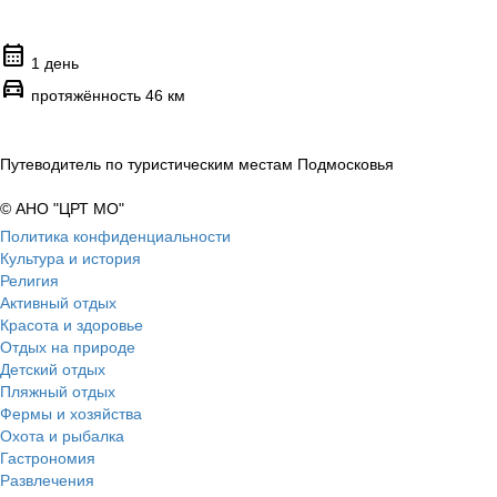
calendar_month
1 день
directions_car
протяжённость 46 км
Путеводитель по туристическим местам Подмосковья
© АНО "ЦРТ МО"
Политика конфиденциальности
Культура и история
Религия
Активный отдых
Красота и здоровье
Отдых на природе
Детский отдых
Пляжный отдых
Фермы и хозяйства
Охота и рыбалка
Гастрономия
Развлечения