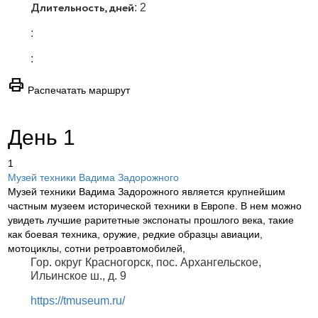
Длительность, дней
: 2
:
:
print
Распечатать маршрут
День 1
1
Музей техники Вадима Задорожного
Музей техники Вадима Задорожного является крупнейшим
частным музеем исторической техники в Европе. В нем можно
увидеть лучшие раритетные экспонаты прошлого века, такие
как боевая техника, оружие, редкие образцы авиации,
мотоциклы, сотни ретроавтомобилей,
Гор. округ Красногорск, пос. Архангельское,
Ильинское ш., д. 9
https://tmuseum.ru/