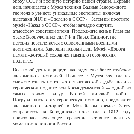
эпоху СССР и военную историю нашей страны. Первый
день начинается с Музея техники Вадима Задорожного,
где можно увидеть уникальные экспонаты, включая
выставки ЗИЛ и «Сделано в СССР». Затем вы посетите
музей «Назад в СССР», чтобы наглядно ощутить
атмосферу советской эпохи. Продолжите день в Главном
храме Вооруженных сил РФ и Парке Патриот, где
история переплетается с современными военными
достижениями. Завершит первый день Музей «Дорога
памяти»,который сохраняет память о героических
подвигах.
Во второй день маршрута вас ждет еще более глубокое
знакомство с историей. Начнете с Музея Зоя, где вы
сможете узнать не только о трагической судьбе, но и о
героическом подвиге Зои Космодемьянской — одной из
самых ярких фигур Второй мировой войны.
Погрузившись в эту героическую историю, продолжите
знакомство с историей в Можайском кремле. Затем
отправитесь на Бородинское поле, где в 1812 году
произошло решающее сражение, ставшее важным
моментом в истории России.