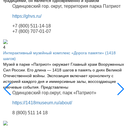
традициями, он является одновременно и храмом
Одинцовский гор. округ, территория парка Патриот
https://ghvs.ru/
+7 (800) 511-14-18
+7 (800) 707-01-07
4
Интерактивный музейный комплекс «Дорога памяти» (1418
шагов)
Музей в парке «Патриот» окружает Главный храм Вооруженных
Сил России. Его длина — 1418 шагов в память о днях Великой
Отечественной войны. Экспозиция включает хроноленту с
историей каждого дня и иммерсивные залы, воссоздающие
ключевые события. Представлены
Одинцовский гор.округ, парк «Патриот»
https://1418museum.ru/about/
8 (800) 511 14 18