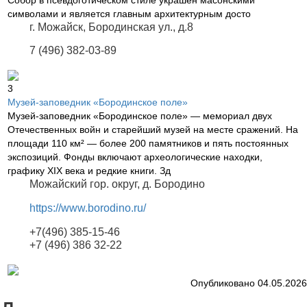
символами и является главным архитектурным досто
г. Можайск, Бородинская ул., д.8
7 (496) 382-03-89
3
Музей-заповедник «Бородинское поле»
Музей-заповедник «Бородинское поле» — мемориал двух
Отечественных войн и старейший музей на месте сражений. На
площади 110 км² — более 200 памятников и пять постоянных
экспозиций. Фонды включают археологические находки,
графику XIX века и редкие книги. Зд
Можайский гор. округ, д. Бородино
https://www.borodino.ru/
+7(496) 385-15-46
+7 (496) 386 32-22
Опубликовано 04.05.2026