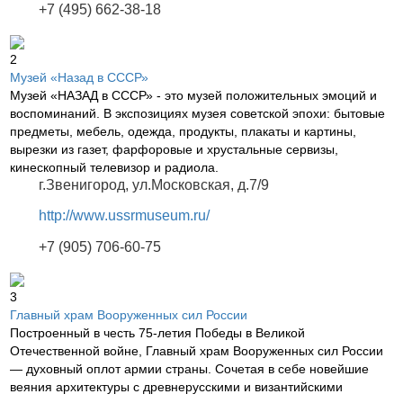
+7 (495) 662-38-18
2
Музей «Назад в СССР»
Музей «НАЗАД в СССР» - это музей положительных эмоций и
воспоминаний. В экспозициях музея советской эпохи: бытовые
предметы, мебель, одежда, продукты, плакаты и картины,
вырезки из газет, фарфоровые и хрустальные сервизы,
кинескопный телевизор и радиола.
г.Звенигород, ул.Московская, д.7/9
http://www.ussrmuseum.ru/
+7 (905) 706-60-75
3
Главный храм Вооруженных сил России
Построенный в честь 75-летия Победы в Великой
Отечественной войне, Главный храм Вооруженных сил России
— духовный оплот армии страны. Сочетая в себе новейшие
веяния архитектуры с древнерусскими и византийскими