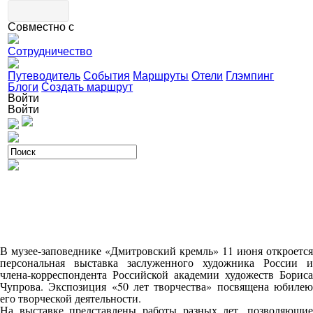
Совместно с
Сотрудничество
Путеводитель
События
Маршруты
Отели
Глэмпинг
Блоги
Создать маршрут
Войти
Войти
В музее-заповеднике «Дмитровский кремль» 11 июня откроется
персональная выставка заслуженного художника России и
члена-корреспондента Российской академии художеств Бориса
Чупрова. Экспозиция «50 лет творчества» посвящена юбилею
его творческой деятельности.
На выставке представлены работы разных лет, позволяющие