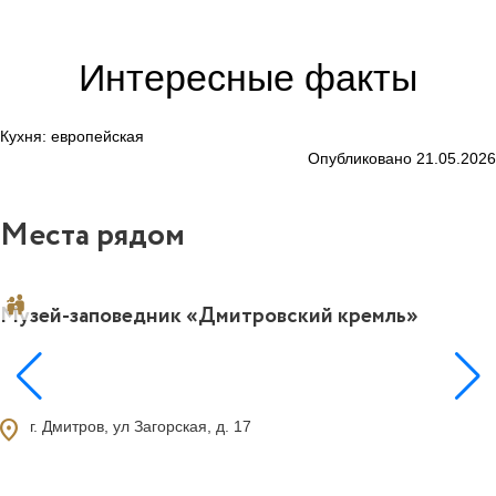
Интересные факты
Кухня: европейская
Опубликовано 21.05.2026
Места рядом
Музей-заповедник «Дмитровский кремль»
4
ocation_on
г. Дмитров, ул Загорская, д. 17