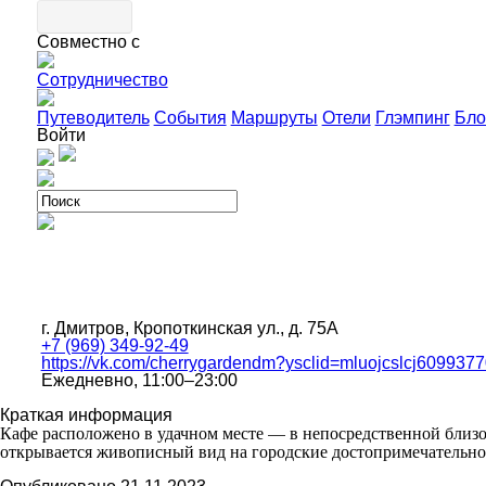
Совместно с
Сотрудничество
Путеводитель
События
Маршруты
Отели
Глэмпинг
Бло
Войти
г. Дмитров, Кропоткинская ул., д. 75А
+7 (969) 349-92-49
https://vk.com/cherrygardendm?ysclid=mluojcslcj609937
Ежедневно, 11:00–23:00
Краткая информация
Кафе расположено в удачном месте — в непосредственной близос
открывается живописный вид на городские достопримечательно