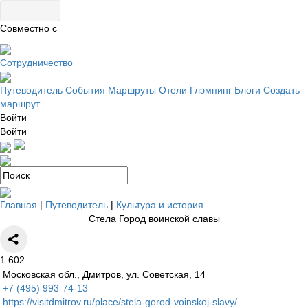
Совместно с
Сотрудничество
Путеводитель
События
Маршруты
Отели
Глэмпинг
Блоги
Создать
маршрут
Войти
Войти
Главная
|
Путеводитель
|
Культура и история
Стела Город воинской славы
1
602
Московская обл., Дмитров, ул. Советская, 14
+7 (495) 993-74-13
https://visitdmitrov.ru/place/stela-gorod-voinskoj-slavy/