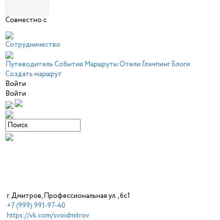
Совместно с
Сотрудничество
Путеводитель
События
Маршруты
Отели
Глэмпинг
Блоги
Создать маршрут
Войти
Войти
г. Дмитров, Профессиональная ул., 6с1
+7 (999) 991-97-40
https://vk.com/svoidmitrov