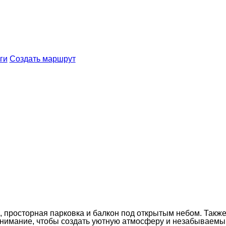
ги
Создать маршрут
, просторная парковка и балкон под открытым небом. Такж
нимание, чтобы создать уютную атмосферу и незабываемый