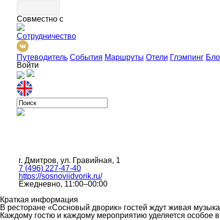
Совместно с
Сотрудничество
Путеводитель
События
Маршруты
Отели
Глэмпинг
Бло
Войти
г. Дмитров, ул. Гравийная, 1
7 (496) 227-47-40
https://sosnoviidvorik.ru/
Ежедневно, 11:00–00:00
Краткая информация
В ресторане «Сосновый дворик» гостей ждут живая музыка
Каждому гостю и каждому мероприятию уделяется особое в