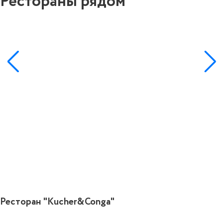
Рестораны рядом
1
Ресторан "Kucher&Conga"