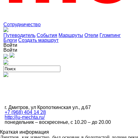
Сотрудничество
Путеводитель
События
Маршруты
Отели
Глэмпинг
Блоги
Создать маршрут
Войти
Войти
г. Дмитров, ул Кропоткинская ул., д.67
+7 (968) 404 14 28
http://ju-mechta.ru/
понедельник – воскресенье, с 10.20 – до 20.00
Краткая информация
Дмитров, как известно, был основан в болотистой долине реки